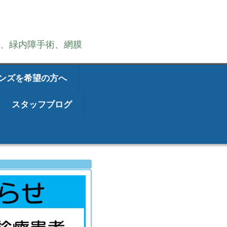
術、緑内障手術、網膜
ンズを希望の方へ
スタッフブログ