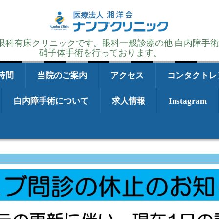
の眼科有床クリニックです。眼科一般診療の他 白内障手
硝子体手術を行っております。
時間
当院のご案内
アクセス
コンタクトレ
白内障手術について
求人情報
Instagram