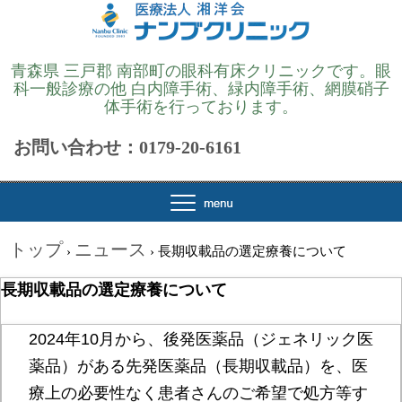
青森県 三戸郡 南部町の眼科有床クリニックです。眼
科一般診療の他 白内障手術、緑内障手術、網膜硝子
体手術を行っております。
お問い合わせ：0179-20-6161
トップ
ニュース
›
›
長期収載品の選定療養について
長期収載品の選定療養について
2024年10月から、後発医薬品（ジェネリック医
薬品）がある先発医薬品（長期収載品）を、医
療上の必要性なく患者さんのご希望で処方等す