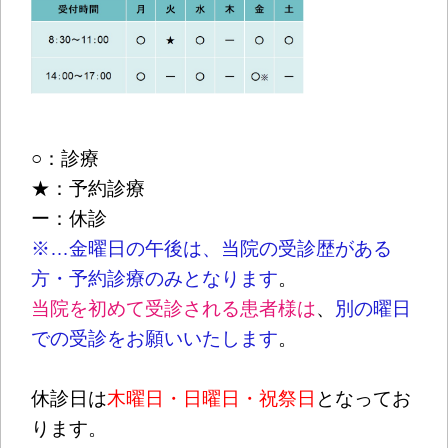
○：診療
★：予約診療
ー：休診
※…金曜日の午後は、当院の受診歴がある
方・予約診療のみとなります
。
当院を初めて受診される患者様は
、
別の曜日
での受診をお願いいたします
。
休診日は
木曜日・日曜日・祝祭日
となってお
ります。