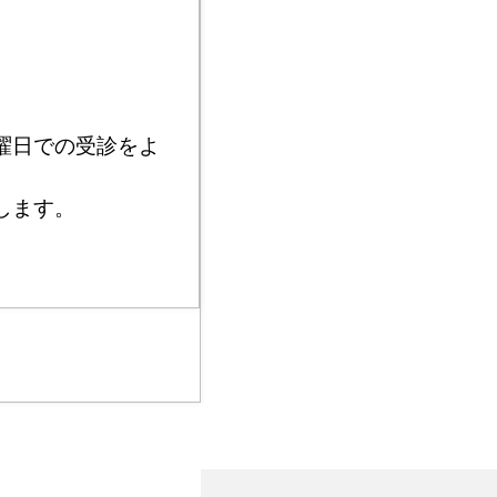
曜日での受診をよ
します。