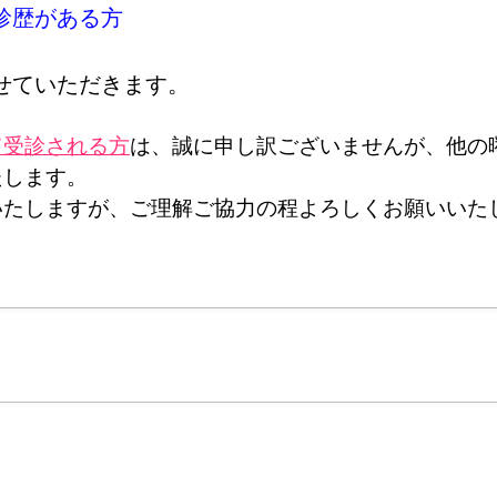
診歴がある方
せていただきます。
て受診される方
は、誠に申し訳ございませんが、他の
たします。
いたしますが、ご理解ご協力の程よろしくお願いいた