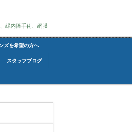
術、緑内障手術、網膜
ンズを希望の方へ
スタッフブログ