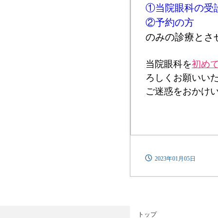
①当院眼科の受
②予約の方
のみの診療とさ
当院眼科を
初め
ろしくお願いい
ご迷惑をおかけ
2023年01月05日
トップ