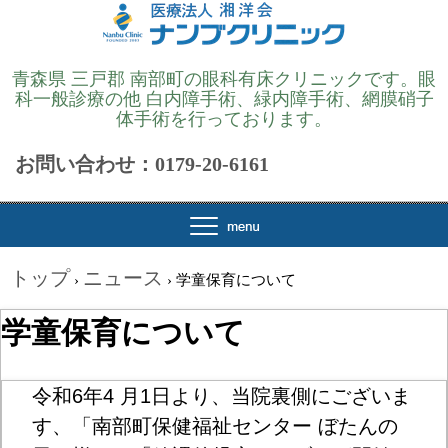
青森県 三戸郡 南部町の眼科有床クリニックです。眼
科一般診療の他 白内障手術、緑内障手術、網膜硝子
体手術を行っております。
お問い合わせ：0179-20-6161
トップ
ニュース
›
›
学童保育について
学童保育について
令和6年4 月1日より、当院裏側にございま
す、「南部町保健福祉センター ぼたんの