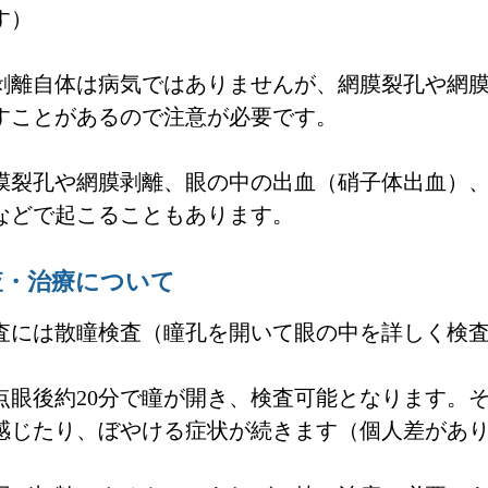
す）
剥離自体は病気ではありませんが、網膜裂孔や網
すことがあるので注意が必要です。
膜裂孔や網膜剥離、眼の中の出血（硝子体出血）
などで起こることもあります。
査・治療について
査には散瞳検査（瞳孔を開いて眼の中を詳しく検
点眼後約20分で瞳が開き、検査可能となります。そ
感じたり、ぼやける症状が続きます（個人差があ