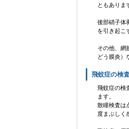
ともありま
後部硝子体
を引き起こ
その他、網
どう膜炎）
飛蚊症の検
飛蚊症の検
ます。
散瞳検査は
度まぶしく