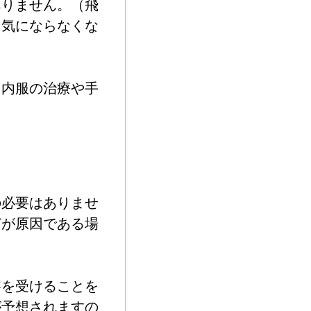
ありません。（飛
、気にならなくな
て内服の治療や手
の必要はありませ
どが原因である場
察を受けることを
が予想されますの