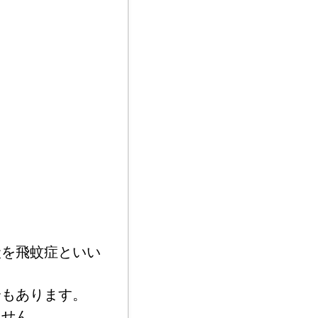
状を飛蚊症といい
合もあります。
ません。