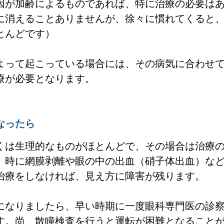
因が加齢によるものであれば、特に治療の必要は
に消えることありませんが、徐々に慣れてくると
とんどです）
よって起こっている場合には、その病気に合わせ
療が必要となります。
なったら
くは生理的なものがほとんどで、その場合は治療
、時に網膜剥離や眼の中の出血（硝子体出血）な
治療をしなければ、見え方に障害が残ります。
になりましたら、早い時期に一度眼科専門医の診
す。尚、散瞳検査を行うと運転が困難となること