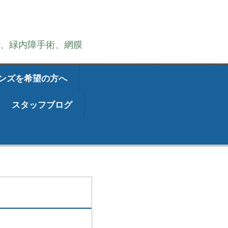
術、緑内障手術、網膜
ンズを希望の方へ
スタッフブログ