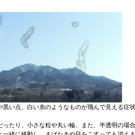
？
や黒い点、白い糸のようなものが飛んで見える症
だったり、小さな粒や丸い輪、また、半透明の場
と一緒に移動し、まばたきや目をこすっても消え