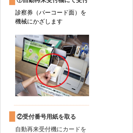
診察券（バーコード面）を
機械にかざします
②受付番号用紙を取る
自動再来受付機にカードを