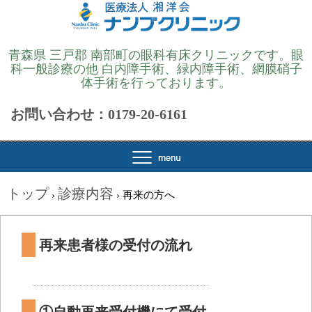
青森県 三戸郡 南部町の眼科有床クリニックです。眼
科一般診療の他 白内障手術、緑内障手術、網膜硝子
体手術を行っております。
お問い合わせ：0179-20-6161
トップ
診療内容
›
›
再来の方へ
再来患者様の受付の流れ
①自動再来受付機にて受付