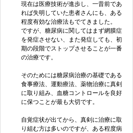
現在は医療技術が進歩し、一昔前であ
れば失明して
いた患者さんにも、ある
程度有効な治療法もでてきま
した。
ですが、糖尿病に関してはまず網膜症
を発症させない
、また発症しても、初
期の段階でストップさせること
が一番
の治療です。
そのためには糖尿病治療の基礎である
食事療法、運動療法、
薬物治療に真剣
に取り組み、血糖コントロールを良好
に保つ
ことが最も大切です。
自覚症状が出てから、真剣に治療に取
り組む方は多いのですが
、ある程度病