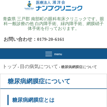
青森県 三戸郡 南部町の眼科有床クリニックです。眼
科一般診療の他 白内障手術、緑内障手術、網膜硝子
体手術を行っております。
お問い合わせ：0179-20-6161
トップ
目の病気について
›
›
糖尿病網膜症について
糖尿病網膜症について
糖尿病網膜症とは