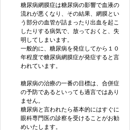
糖尿病網膜症は糖尿病の影響で血液の
流れが悪くなり、その結果、網膜とい
う
部分の血管が詰まったり出血を起こ
した
りする病気で、放っておくと、失
明して
しまいます。
一般的に、糖尿病を発症してから１０
年
程度で糖尿病網膜症が発症すると言
われています。
糖尿病の治療の一番の目標は、合併症
の予防であるといっても
過言ではあり
ません。
糖尿病と言われたら基本的にはすぐに
眼科専門医の診察を受けることがお勧
めいたします。