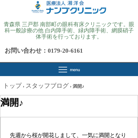
青森県 三戸郡 南部町の眼科有床クリニックです。眼
科一般診療の他 白内障手術、緑内障手術、網膜硝子
体手術を行っております。
お問い合わせ：0179-20-6161
トップ
スタッフブログ
›
›
満開♪
満開♪
先週から桜が開花しまして、一気に満開となり