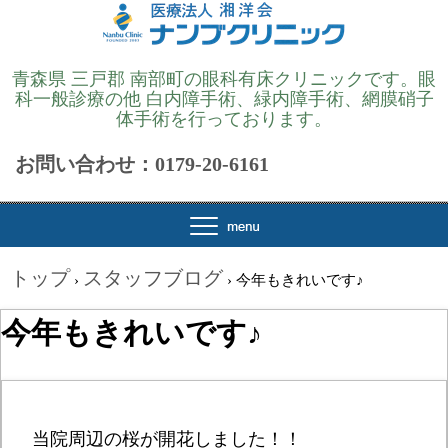
青森県 三戸郡 南部町の眼科有床クリニックです。眼
科一般診療の他 白内障手術、緑内障手術、網膜硝子
体手術を行っております。
お問い合わせ：0179-20-6161
トップ
スタッフブログ
›
›
今年もきれいです♪
今年もきれいです♪
当院周辺の桜が開花しました！！