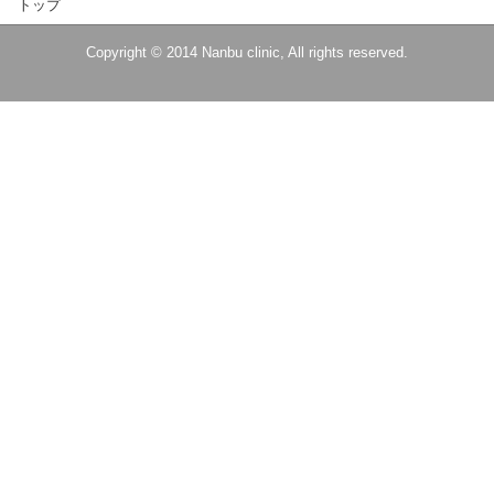
トップ
Copyright © 2014 Nanbu clinic, All rights reserved.