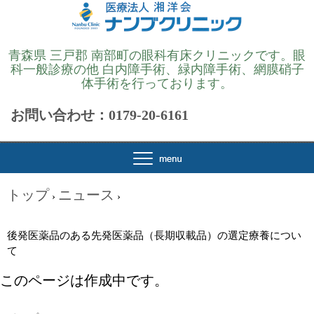
青森県 三戸郡 南部町の眼科有床クリニックです。眼
科一般診療の他 白内障手術、緑内障手術、網膜硝子
体手術を行っております。
お問い合わせ：0179-20-6161
トップ
ニュース
›
›
後発医薬品のある先発医薬品（長期収載品）の選定療養につい
て
このページは作成中です。