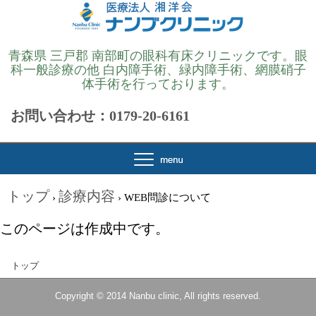
青森県 三戸郡 南部町の眼科有床クリニックです。眼
科一般診療の他 白内障手術、緑内障手術、網膜硝子
体手術を行っております。
お問い合わせ：0179-20-6161
トップ
診療内容
›
›
WEB問診について
このページは作成中です。
トップ
Copyright © 2014 Nanbu clinic, All rights reserved.