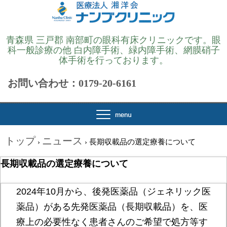
青森県 三戸郡 南部町の眼科有床クリニックです。眼
科一般診療の他 白内障手術、緑内障手術、網膜硝子
体手術を行っております。
お問い合わせ：0179-20-6161
トップ
ニュース
›
›
長期収載品の選定療養について
長期収載品の選定療養について
2024年10月から、後発医薬品（ジェネリック医
薬品）がある先発医薬品（長期収載品）を、医
療上の必要性なく患者さんのご希望で処方等す