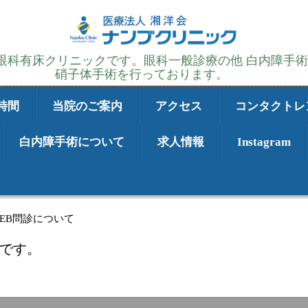
の眼科有床クリニックです。眼科一般診療の他 白内障手
硝子体手術を行っております。
時間
当院のご案内
アクセス
コンタクトレ
白内障手術について
求人情報
Instagram
EB問診について
です。