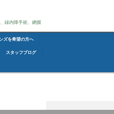
術、緑内障手術、網膜
ンズを希望の方へ
スタッフブログ